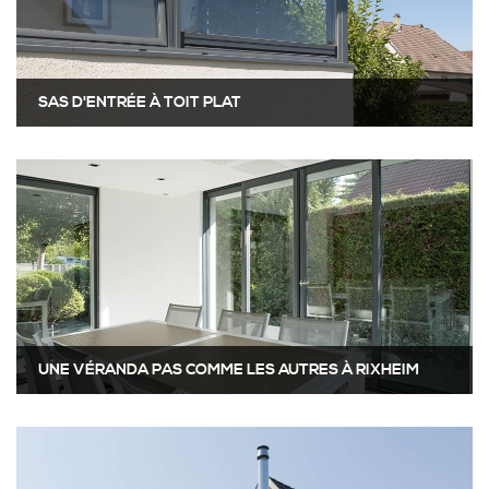
FENÊTRES ET PORTE FENÊTRES 2 BATTANTS
STORES INTÉRIEURS
SAS D'ENTRÉE À TOIT PLAT
SPA SPORT
PORTE FENÊTRE COULISSANTE À 2 VANTAUX À
GALANDAGE
UNE VÉRANDA PAS COMME LES AUTRES À RIXHEIM