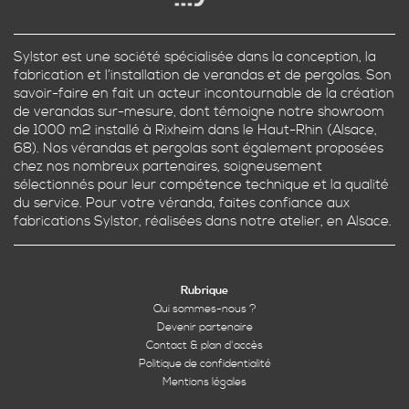
Sylstor est une société spécialisée dans la conception, la
fabrication et l’installation de verandas et de pergolas. Son
savoir-faire en fait un acteur incontournable de la création
de verandas sur-mesure, dont témoigne notre showroom
de 1000 m2 installé à Rixheim dans le Haut-Rhin (Alsace,
68). Nos vérandas et pergolas sont également proposées
chez nos nombreux partenaires, soigneusement
sélectionnés pour leur compétence technique et la qualité
du service. Pour votre véranda, faites confiance aux
fabrications Sylstor, réalisées dans notre atelier, en Alsace.
Rubrique
Qui sommes-nous ?
Devenir partenaire
Contact & plan d'accès
Politique de confidentialité
Mentions légales