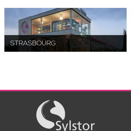
STRASBOURG