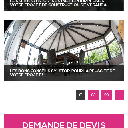
CONSEILS SYLSTOR : NOS PAGES POUR RÉUSSIR
VOTRE PROJET DE CONSTRUCTION DE VÉRANDA
LES BONS CONSEILS SYLSTOR, POUR LA RÉUSSITE DE
VOTRE PROJET !
01
02
03
>
DEMANDE DE DEVIS