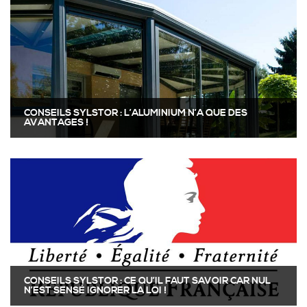
FENÊTRES ET PORTE FENÊTRES 2 BATTANTS
STORES INTÉRIEURS
CONSEILS SYLSTOR : L’ALUMINIUM N’A QUE DES
AVANTAGES !
SPA SPORT
PORTE FENÊTRE COULISSANTE À 2 VANTAUX À
GALANDAGE
CONSEILS SYLSTOR : CE QU’IL FAUT SAVOIR CAR NUL
N’EST SENSÉ IGNORER LA LOI !