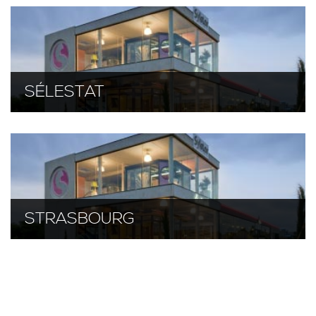
SÉLESTAT
STRASBOURG