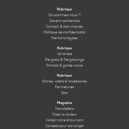
Rubrique
Qui sommes-nous ?
Devenir partenaire
Contact & plan d'accès
Politique de confidentialité
Mentions légales
Rubrique
Vérandas
Pergolas & Pergolounge
Portails & garde-corps
Rubrique
Stores, volets & accessoires
Fermetures
Spa
Magazine
Nos ateliers
Osez la couleur
Visitez notre showroom
Conseils pour son projet