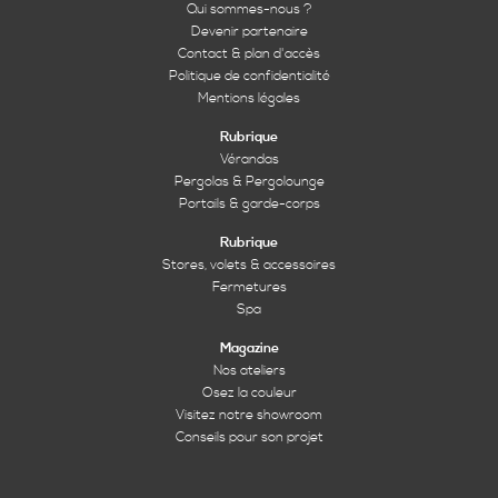
Qui sommes-nous ?
Devenir partenaire
Contact & plan d'accès
Politique de confidentialité
Mentions légales
Rubrique
Vérandas
Pergolas & Pergolounge
Portails & garde-corps
Rubrique
Stores, volets & accessoires
Fermetures
Spa
Magazine
Nos ateliers
Osez la couleur
Visitez notre showroom
Conseils pour son projet