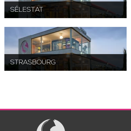
SÉLESTAT
STRASBOURG