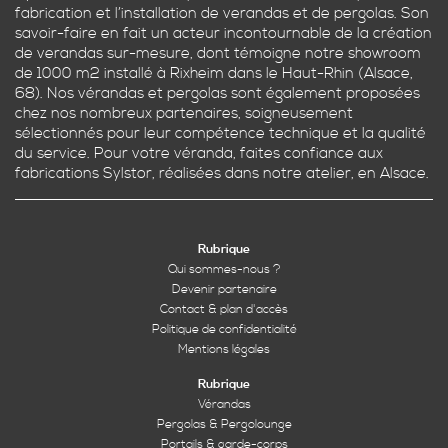
fabrication et l’installation de verandas et de pergolas. Son
savoir-faire en fait un acteur incontournable de la création
de verandas sur-mesure, dont témoigne notre showroom
de 1000 m2 installé à Rixheim dans le Haut-Rhin (Alsace,
68). Nos vérandas et pergolas sont également proposées
chez nos nombreux partenaires, soigneusement
sélectionnés pour leur compétence technique et la qualité
du service. Pour votre véranda, faites confiance aux
fabrications Sylstor, réalisées dans notre atelier, en Alsace.
Rubrique
Qui sommes-nous ?
Devenir partenaire
Contact & plan d'accès
Politique de confidentialité
Mentions légales
Rubrique
Vérandas
Pergolas & Pergolounge
Portails & garde-corps