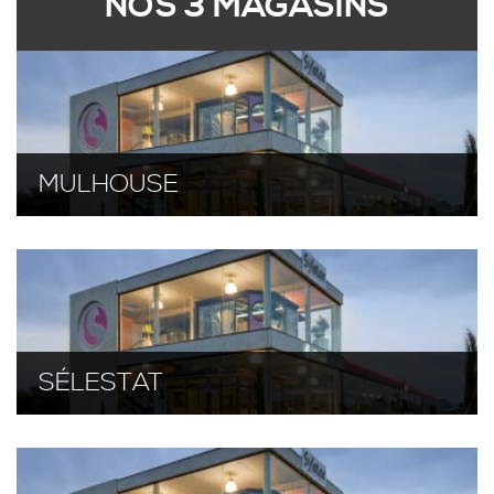
NOS 3 MAGASINS
MULHOUSE
SÉLESTAT