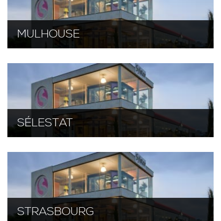
MULHOUSE
SÉLESTAT
STRASBOURG