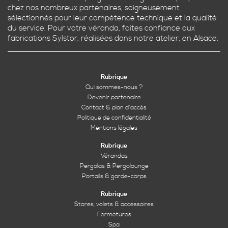
chez nos nombreux partenaires, soigneusement
sélectionnés pour leur compétence technique et la qualité
du service. Pour votre véranda, faites confiance aux
fabrications Sylstor, réalisées dans notre atelier, en Alsace.
Rubrique
Qui sommes-nous ?
Devenir partenaire
Contact & plan d'accès
Politique de confidentialité
Mentions légales
Rubrique
Vérandas
Pergolas & Pergolounge
Portails & garde-corps
Rubrique
Stores, volets & accessoires
Fermetures
Spa